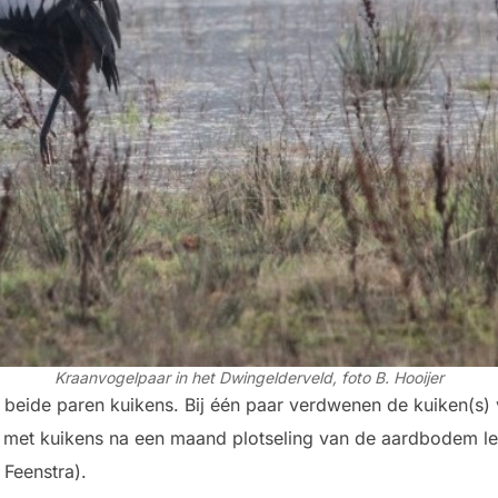
Kraanvogelpaar in het Dwingelderveld, foto B. Hooijer
 beide paren kuikens. Bij één paar verdwenen de kuiken(s) v
ar met kuikens na een maand plotseling van de aardbodem l
 Feenstra).