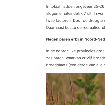
In totaal hadden ongeveer 25-26
vlogen er uiteindelijk 7 uit. In ve
twee factoren. Door de droogte 
Daarnaast kostte de recreatiedr
Negen paren erbij in Noord-Ned
In de noordelijke provincies gro
zes paren, waarvan er vijf broedd
broedplaats (een derde van alle 