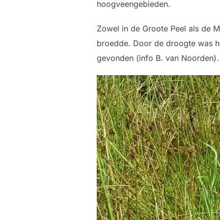
hoogveengebieden.
Zowel in de Groote Peel als de M
broedde. Door de droogte was het 
gevonden (info B. van Noorden).