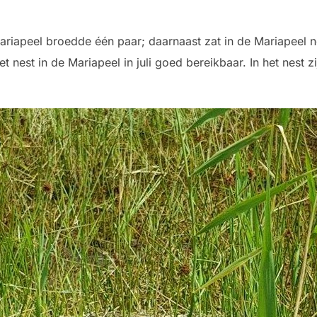
ariapeel broedde één paar; daarnaast zat in de Mariapeel 
nest in de Mariapeel in juli goed bereikbaar. In het nest z