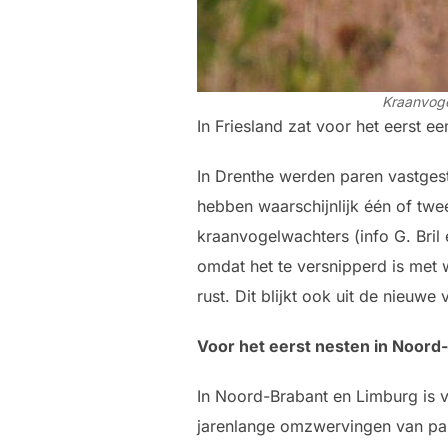
Kraanvoge
In Friesland zat voor het eerst e
In Drenthe werden paren vastgest
hebben waarschijnlijk één of tw
kraanvogelwachters (info G. Bril
omdat het te versnipperd is met
rust. Dit blijkt ook uit de nieuw
Voor het eerst nesten in Noord
In Noord-Brabant en Limburg is v
jarenlange omzwervingen van pare