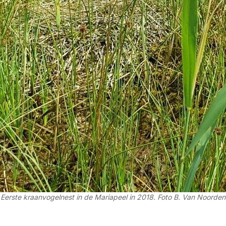
Eerste kraanvogelnest in de Mariapeel in 2018. Foto B. Van Noorden