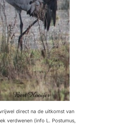
rijwel direct na de uitkomst van
eek verdwenen (info L. Postumus,