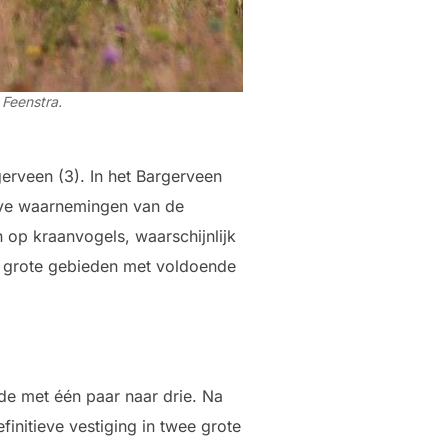
 Feenstra.
gerveen (3). In het Bargerveen
ieve waarnemingen van de
 op kraanvogels, waarschijnlijk
n grote gebieden met voldoende
ide met één paar naar drie. Na
initieve vestiging in twee grote