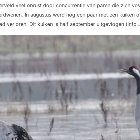
lderveld veel onrust door concurrentie van paren die zich v
verdwenen. In augustus werd nog een paar met een kuiken o
d verloren. Dit kuiken is half september uitgevlogen (info J