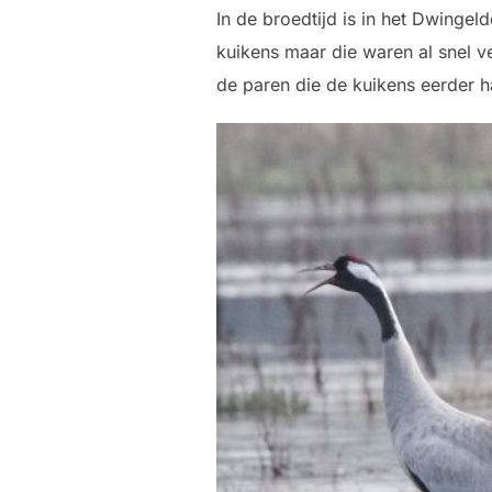
In de broedtijd is in het Dwinge
kuikens maar die waren al snel 
de paren die de kuikens eerder ha