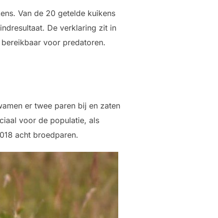
kens. Van de 20 getelde kuikens
indresultaat. De verklaring zit in
 bereikbaar voor predatoren.
wamen er twee paren bij en zaten
ciaal voor de populatie, als
2018 acht broedparen.