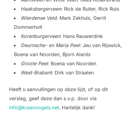
Haaksbergerveen
: Rick de Ruiter, Rick Ruis
Wierdense Veld
: Mark Zekhuis, Gerrit
Dommerholt
Korenburgerveen
: Hans Rauwerdink
Deurnsche- en Maria Peel:
Jeu van Rijswick,
Boena van Noorden, Bjorn Alards
Groote Peel
: Boena van Noorden
West-Brabant
: Dirk van Straalen
Heeft u aanvullingen op deze lijst, of op dit
verslag, geef deze dan s.v.p. door via
info@kraanvogels.net
. Hartelijk dank!