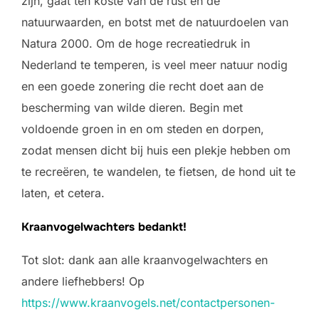
zijn, gaat ten koste van de rust en de
natuurwaarden, en botst met de natuurdoelen van
Natura 2000. Om de hoge recreatiedruk in
Nederland te temperen, is veel meer natuur nodig
en een goede zonering die recht doet aan de
bescherming van wilde dieren. Begin met
voldoende groen in en om steden en dorpen,
zodat mensen dicht bij huis een plekje hebben om
te recreëren, te wandelen, te fietsen, de hond uit te
laten, et cetera.
Kraanvogelwachters bedankt!
Tot slot: dank aan alle kraanvogelwachters en
andere liefhebbers! Op
https://www.kraanvogels.net/contactpersonen-