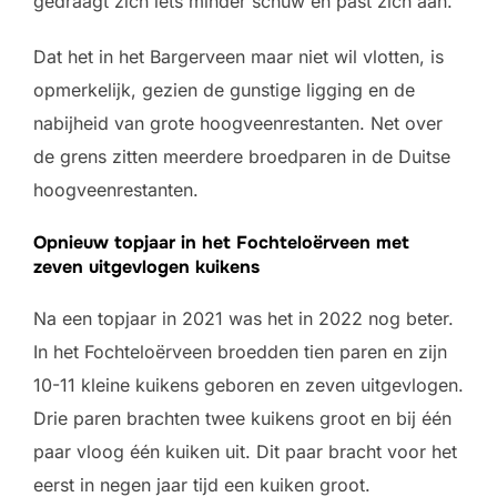
gedraagt zich iets minder schuw en past zich aan.
Dat het in het Bargerveen maar niet wil vlotten, is
opmerkelijk, gezien de gunstige ligging en de
nabijheid van grote hoogveenrestanten. Net over
de grens zitten meerdere broedparen in de Duitse
hoogveenrestanten.
Opnieuw topjaar in het Fochteloërveen met
zeven uitgevlogen kuikens
Na een topjaar in 2021 was het in 2022 nog beter.
In het Fochteloërveen broedden tien paren en zijn
10-11 kleine kuikens geboren en zeven uitgevlogen.
Drie paren brachten twee kuikens groot en bij één
paar vloog één kuiken uit. Dit paar bracht voor het
eerst in negen jaar tijd een kuiken groot.