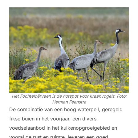
Het Fochteloërveen is de hotspot voor kraanvogels. Foto:
Herman Feenstra
De combinatie van een hoog waterpeil, geregeld
fikse buien in het voorjaar, een divers
voedselaanbod in het kuikenopgroeigebied en
vooral de rust en ruimte, leveren een goed