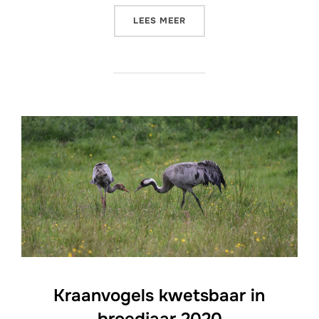
“BLIJF INVESTEREN IN HE
LEES MEER
Kraanvogels kwetsbaar in
broedjaar 2020