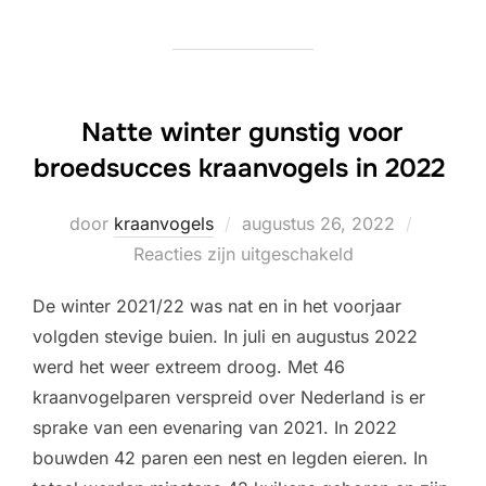
Natte winter gunstig voor
broedsucces kraanvogels in 2022
Geplaatst
door
kraanvogels
augustus 26, 2022
op
Reacties zijn uitgeschakeld
De winter 2021/22 was nat en in het voorjaar
volgden stevige buien. In juli en augustus 2022
werd het weer extreem droog. Met 46
kraanvogelparen verspreid over Nederland is er
sprake van een evenaring van 2021. In 2022
bouwden 42 paren een nest en legden eieren. In