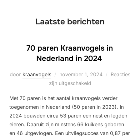
naar
inhoud
Laatste berichten
70 paren Kraanvogels in
Nederland in 2024
Geplaatst
door
kraanvogels
november 1, 2024
Reacties
op
zijn uitgeschakeld
Met 70 paren is het aantal kraanvogels verder
toegenomen in Nederland (50 paren in 2023). In
2024 bouwden circa 53 paren een nest en legden
eieren. Daaruit zijn minstens 66 kuikens geboren
en 46 uitgevlogen. Een uitvliegsucces van 0,87 per