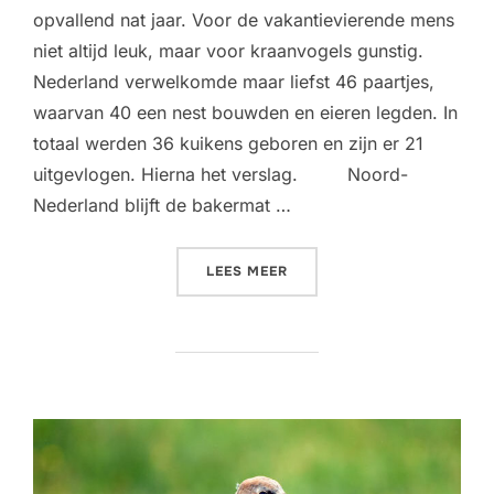
opvallend nat jaar. Voor de vakantievierende mens
niet altijd leuk, maar voor kraanvogels gunstig.
Nederland verwelkomde maar liefst 46 paartjes,
waarvan 40 een nest bouwden en eieren legden. In
totaal werden 36 kuikens geboren en zijn er 21
uitgevlogen. Hierna het verslag. Noord-
Nederland blijft de bakermat …
“NATTE ZOMER GUNSTIG 
LEES MEER