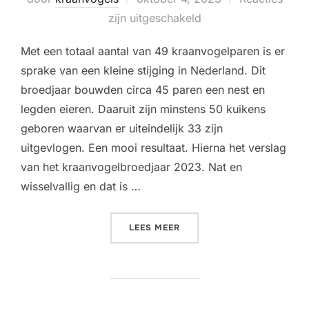
op
zijn uitgeschakeld
Met een totaal aantal van 49 kraanvogelparen is er
sprake van een kleine stijging in Nederland. Dit
broedjaar bouwden circa 45 paren een nest en
legden eieren. Daaruit zijn minstens 50 kuikens
geboren waarvan er uiteindelijk 33 zijn
uitgevlogen. Een mooi resultaat. Hierna het verslag
van het kraanvogelbroedjaar 2023. Nat en
wisselvallig en dat is …
“33 KRAANVOGELKUIKENS U
LEES MEER