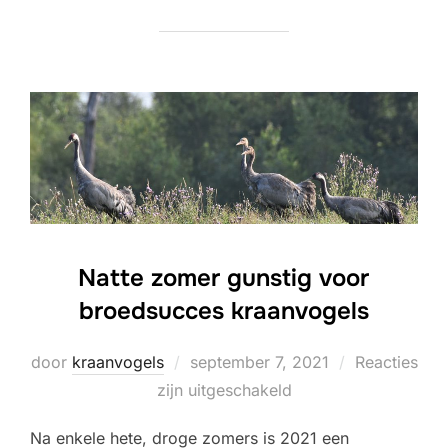
Natte zomer gunstig voor
broedsucces kraanvogels
Geplaatst
door
kraanvogels
september 7, 2021
Reacties
op
zijn uitgeschakeld
Na enkele hete, droge zomers is 2021 een