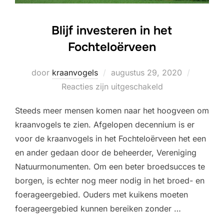
Blijf investeren in het
Fochteloërveen
Geplaatst
door
kraanvogels
augustus 29, 2020
op
Reacties zijn uitgeschakeld
Steeds meer mensen komen naar het hoogveen om
kraanvogels te zien. Afgelopen decennium is er
voor de kraanvogels in het Fochteloërveen het een
en ander gedaan door de beheerder, Vereniging
Natuurmonumenten. Om een beter broedsucces te
borgen, is echter nog meer nodig in het broed- en
foerageergebied. Ouders met kuikens moeten
foerageergebied kunnen bereiken zonder …